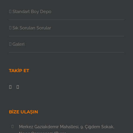
Standart Boy Depo
Sık Sorulan Sorular
Galeri
TAKIP ET
BİZE ULAŞIN
Merkez Gaziakdemir Mahallesi, 9. Çiğdem Sokak,