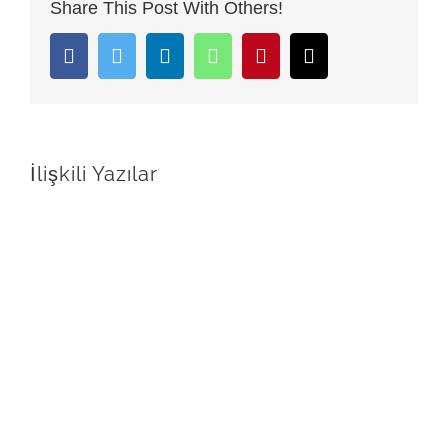
Share This Post With Others!
Facebook
Twitter
LinkedIn
Whatsapp
Pinterest
Email
İlişkili Yazılar