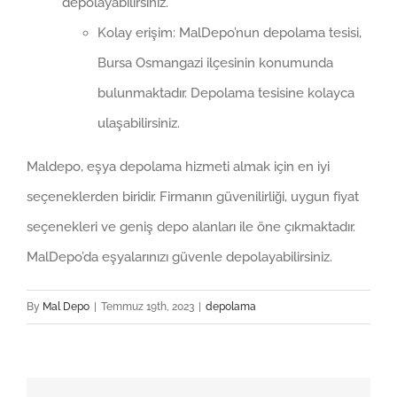
depolayabilirsiniz.
Kolay erişim: MalDepo’nun depolama tesisi,
Bursa Osmangazi ilçesinin konumunda
bulunmaktadır. Depolama tesisine kolayca
ulaşabilirsiniz.
Maldepo, eşya depolama hizmeti almak için en iyi
seçeneklerden biridir. Firmanın güvenilirliği, uygun fiyat
seçenekleri ve geniş depo alanları ile öne çıkmaktadır.
MalDepo’da eşyalarınızı güvenle depolayabilirsiniz.
By
Mal Depo
|
Temmuz 19th, 2023
|
depolama