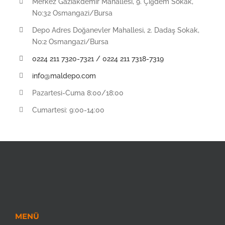
Merkez Gaziakdemir Mahallesi, 9. Çiğdem Sokak,
No:32 Osmangazi/Bursa
Depo Adres Doğanevler Mahallesi, 2. Dadaş Sokak,
No:2 Osmangazi/Bursa
0224 211 7320-7321 / 0224 211 7318-7319
info@maldepo.com
Pazartesi-Cuma 8:00/18:00
Cumartesi: 9:00-14:00
MENÜ