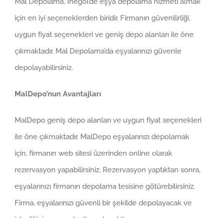
Mal Depolama, İnegöl’de eşya depolama hizmeti almak
için en iyi seçeneklerden biridir. Firmanın güvenilirliği,
uygun fiyat seçenekleri ve geniş depo alanları ile öne
çıkmaktadır. Mal Depolama’da eşyalarınızı güvenle
depolayabilirsiniz.
MalDepo’nun Avantajları
MalDepo geniş depo alanları ve uygun fiyat seçenekleri
ile öne çıkmaktadır. MalDepo eşyalarınızı depolamak
için, firmanın web sitesi üzerinden online olarak
rezervasyon yapabilirsiniz. Rezervasyon yaptıktan sonra,
eşyalarınızı firmanın depolama tesisine götürebilirsiniz.
Firma, eşyalarınızı güvenli bir şekilde depolayacak ve