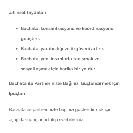
Zihinsel faydaları:
Bachata, konsantrasyonu ve koordinasyonu
geliştirir.
Bachata, yaratıcılığı ve özgüveni artırır.
Bachata, yeni insanlarla tanışmak ve
sosyalleşmek için harika bir yoldur.
Bachata ile Partnerinizle Bağınızı Güçlendirmek İçin
İpuçları
Bachata ile partnerinizle bağınızı güçlendirmek için,
aşağıdaki ipuçlarını takip edebilirsiniz: