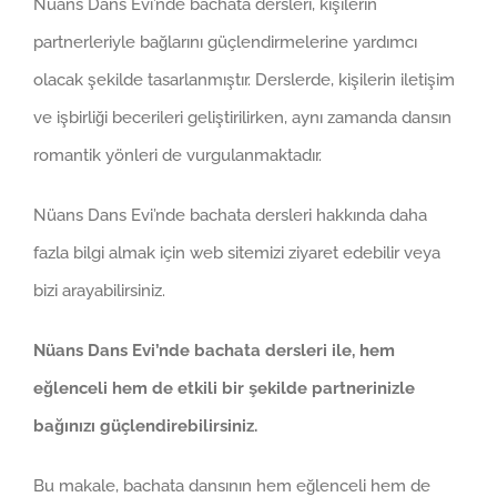
Nüans Dans Evi’nde bachata dersleri, kişilerin
partnerleriyle bağlarını güçlendirmelerine yardımcı
olacak şekilde tasarlanmıştır. Derslerde, kişilerin iletişim
ve işbirliği becerileri geliştirilirken, aynı zamanda dansın
romantik yönleri de vurgulanmaktadır.
Nüans Dans Evi’nde bachata dersleri hakkında daha
fazla bilgi almak için web sitemizi ziyaret edebilir veya
bizi arayabilirsiniz.
Nüans Dans Evi’nde bachata dersleri ile, hem
eğlenceli hem de etkili bir şekilde partnerinizle
bağınızı güçlendirebilirsiniz.
Bu makale, bachata dansının hem eğlenceli hem de