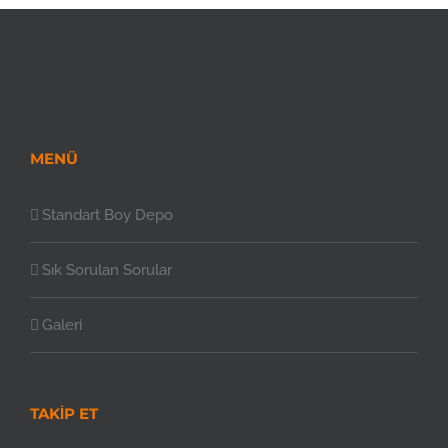
MENÜ
Standart Boy Depo
Sık Sorulan Sorular
Galeri
TAKIP ET